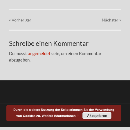
« Vorheriger
Nächster
»
Schreibe einen Kommentar
Du musst
angemeldet
sein, um einen Kommentar
abzugeben.
Durch die weitere Nutzung der Seite stimmen Sie der Verwendung
© 2026
—
HOCH ↑
Akzeptieren
von Cookies zu.
Weitere Informationen