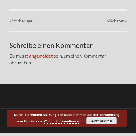
« Vorheriger
Nächster
»
Schreibe einen Kommentar
Du musst
angemeldet
sein, um einen Kommentar
abzugeben.
Durch die weitere Nutzung der Seite stimmen Sie der Verwendung
© 2026
—
HOCH ↑
Akzeptieren
von Cookies zu.
Weitere Informationen