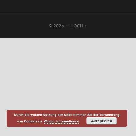
© 2026
—
HOCH ↑
Durch die weitere Nutzung der Seite stimmen Sie der Verwendung
Akzeptieren
von Cookies zu.
Weitere Informationen