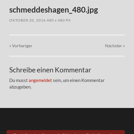
schmeddeshagen_480.jpg
OKTOBER 20, 2016
480
x
480 PX
« Vorheriger
Nächster
»
Schreibe einen Kommentar
Du musst
angemeldet
sein, um einen Kommentar
abzugeben.