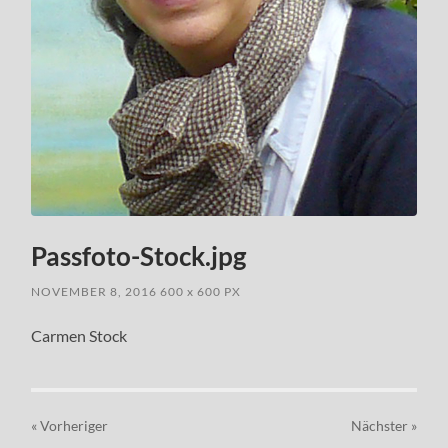
Passfoto-Stock.jpg
NOVEMBER 8, 2016
600
x
600 PX
Carmen Stock
« Vorheriger
Nächster
»