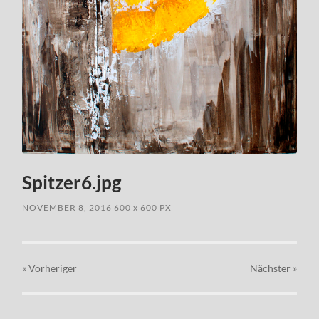
Spitzer6.jpg
NOVEMBER 8, 2016
600
x
600 PX
« Vorheriger
Nächster
»